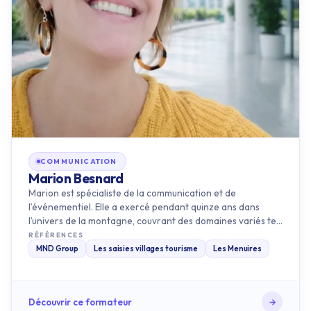
COMMUNICATION
Marion Besnard
Marion est spécialiste de la communication et de
l’événementiel. Elle a exercé pendant quinze ans dans
l’univers de la montagne, couvrant des domaines variés tels
que l’hôteller…
RÉFÉRENCES
MND Group
Les saisies villages tourisme
Les Menuires
Découvrir ce formateur