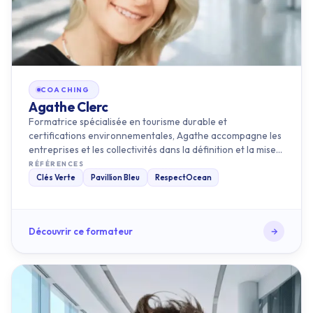
COACHING
Agathe Clerc
Formatrice spécialisée en tourisme durable et
certifications environnementales, Agathe accompagne les
entreprises et les collectivités dans la définition et la mise
en œuvre de …
RÉFÉRENCES
Clés Verte
Pavillion Bleu
RespectOcean
Découvrir ce formateur