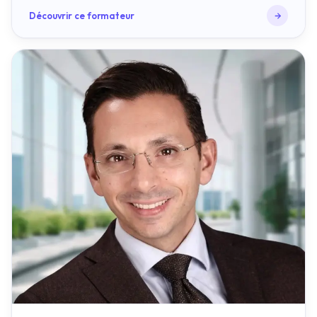
ACCOMPAGNEMENT COMMERCIAL
Sébastien Melois Giuntini