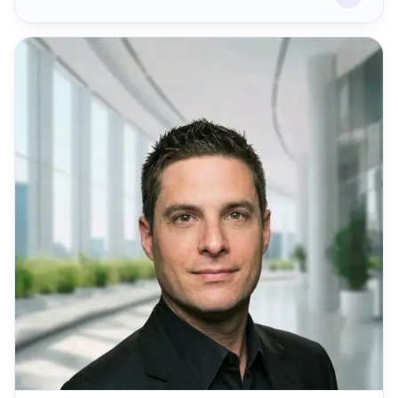
COACHING
William Roguelon