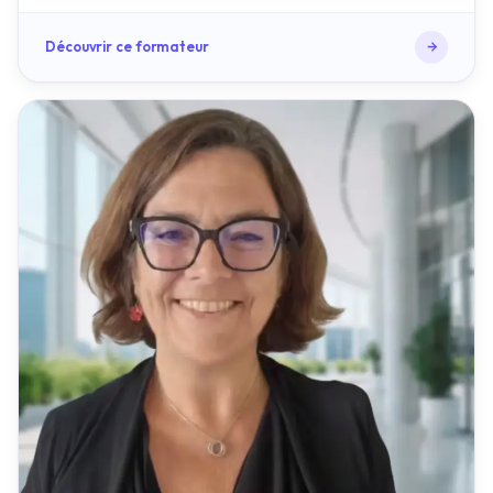
BIEN-ÊTRE AU TRAVAIL / QVCT