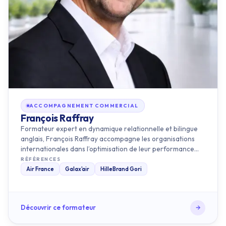
ACCOMPAGNEMENT COMMERCIAL
François Raffray
Formateur expert en dynamique relationnelle et bilingue
anglais, François Raffray accompagne les organisations
internationales dans l’optimisation de leur performance
commercial…
RÉFÉRENCES
Air France
Galax'air
HilleBrand Gori
Découvrir ce formateur