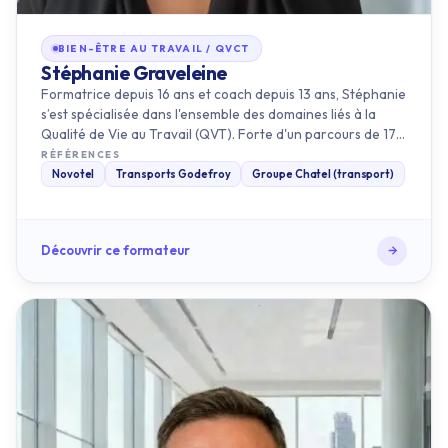
Stéphanie Graveleine
Formatrice depuis 16 ans et coach depuis 13 ans, Stéphanie
s’est spécialisée dans l'ensemble des domaines liés à la
Qualité de Vie au Travail (QVT). Forte d'un parcours de 17
an…
RÉFÉRENCES
Novotel
Transports Godefroy
Groupe Chatel (transport)
Découvrir ce formateur