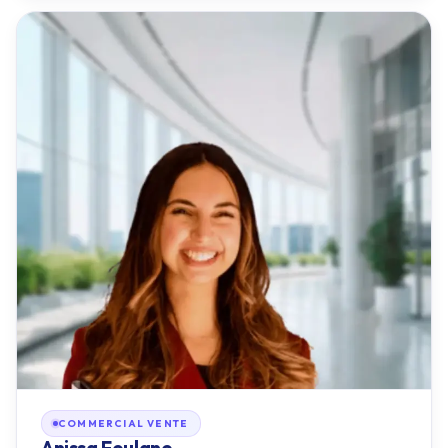
COMMERCIAL VENTE
Anissa Foulane
D’abord blogueuse, puis community manager et coach
spécialisée sur Instagram, j’ai accompagné et mis en place