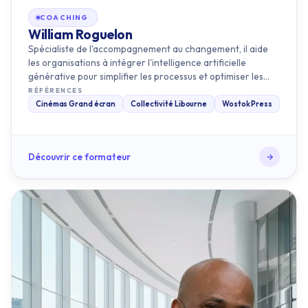
Spécialiste de l'accompagnement au changement, il aide
les organisations à intégrer l'intelligence artificielle
générative pour simplifier les processus et optimiser les
perform…
RÉFÉRENCES
Cinémas Grand écran
Collectivité Libourne
Wostok Press
Découvrir ce formateur