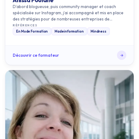
des stratégies pour de nombreuses entreprises de
secteurs divers af…
RÉFÉRENCES
En Mode Formation
Madeinformation
Mindness
Découvrir ce formateur