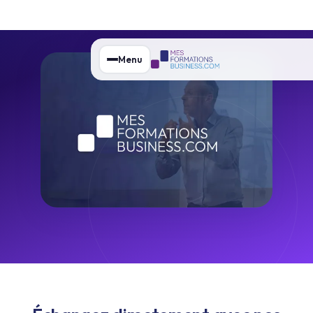
Échangez directement avec nos
experts en Handicap & Diversité