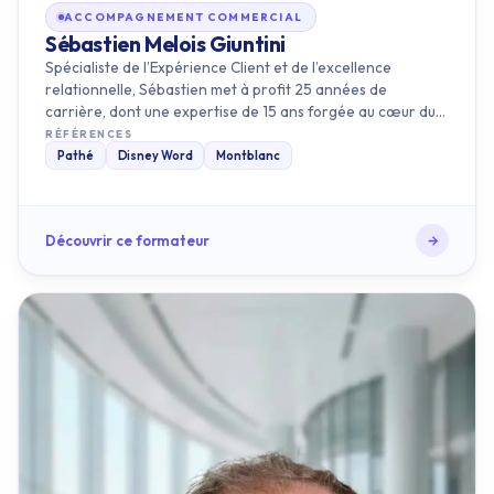
Spécialiste de l’Expérience Client et de l’excellence
relationnelle, Sébastien met à profit 25 années de
carrière, dont une expertise de 15 ans forgée au cœur du
groupe Richemon…
RÉFÉRENCES
Pathé
Disney Word
Montblanc
Découvrir ce formateur