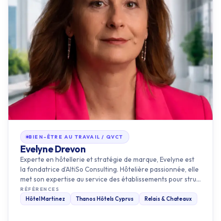
BIEN-ÊTRE AU TRAVAIL / QVCT
Evelyne Drevon
Experte en hôtellerie et stratégie de marque, Evelyne est
la fondatrice d’AltiSo Consulting. Hôtelière passionnée, elle
met son expertise au service des établissements pour stru…
RÉFÉRENCES
Hôtel Martinez
Thanos Hôtels Cyprus
Relais & Chateaux
Découvrir ce formateur