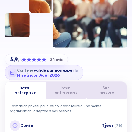
4,9
34 avis
/5
validé par nos experts
Contenu
Mise à jour · Août 2026
Intra-
Inter-
Sur-
entreprise
entreprises
mesure
Formation privée, pour les collaborateurs d'une même
organisation, adaptée à vos besoins.
Durée
1 jour
(7 h)