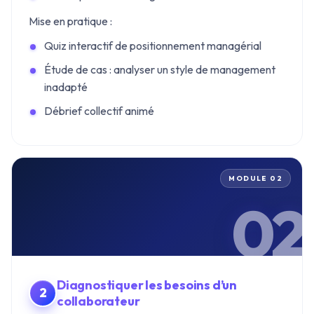
Mise en pratique :
Quiz interactif de positionnement managérial
Étude de cas : analyser un style de management
inadapté
Débrief collectif animé
MODULE 02
02
Diagnostiquer les besoins d’un
collaborateur