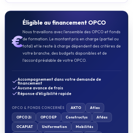
Éligible au financement OPCO
Nous travaillons avec l'ensemble des OPCO et fonds
€
de formation. Le montant pris en charge (partiel ou
total) et le reste à charge dépendent des critères de
votre branche, des budgets disponibles et de
l'accord préalable de votre OPCO.
Accompagnement dans votre demande de
financement
Aucune avance de frais
Réponse d'éligibilité rapide
AKTO
Atlas
OPCO & FONDS CONCERNÉS
OPCO 2i
OPCO EP
Constructys
Afdas
OCAPIAT
Uniformation
Mobilités