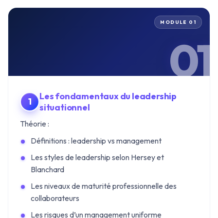
MODULE 01
01
Les fondamentaux du leadership
situationnel
Théorie :
Définitions : leadership vs management
Les styles de leadership selon Hersey et
Blanchard
Les niveaux de maturité professionnelle des
collaborateurs
Les risques d’un management uniforme