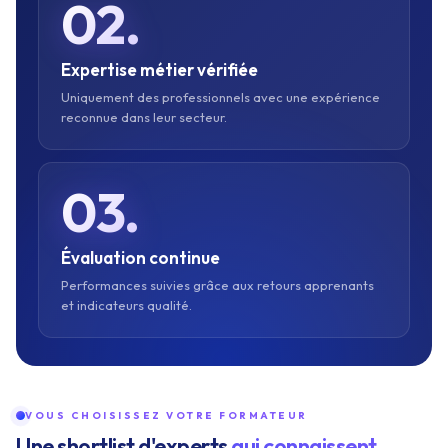
02.
Expertise métier vérifiée
Uniquement des professionnels avec une expérience
reconnue dans leur secteur.
03.
Évaluation continue
Performances suivies grâce aux retours apprenants
et indicateurs qualité.
VOUS CHOISISSEZ VOTRE FORMATEUR
Une shortlist d'experts
qui connaissent