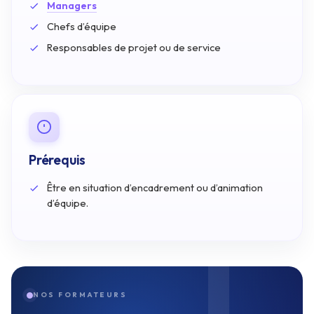
Managers
Chefs
d’équipe
Responsables
de
projet
ou
de service
Prérequis
Être
en
situation
d’encadrement
ou
d’animation
d’équipe.
NOS FORMATEURS