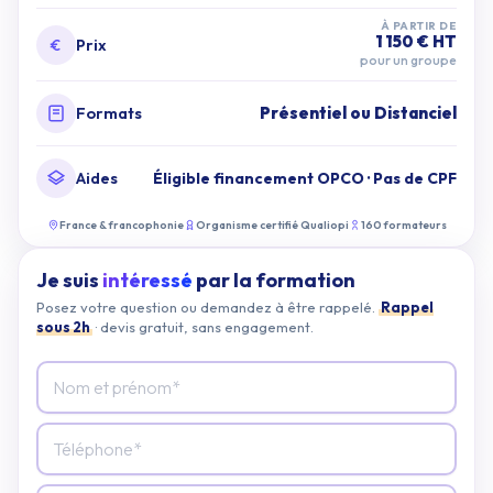
À PARTIR DE
1 150 € HT
Prix
pour un groupe
Formats
Présentiel ou Distanciel
Aides
Éligible financement OPCO · Pas de CPF
France & francophonie
Organisme certifié Qualiopi
160 formateurs
Je suis
intéressé
par la formation
Posez votre question ou demandez à être rappelé.
Rappel
sous 2h
· devis gratuit, sans engagement.