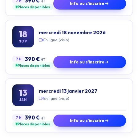
390 €
7 H
HT
Info ou s'inscrire
Places disponibles
18
mercredi 18 novembre 2026
En ligne (visio)
NOV
390 €
7 H
HT
Info ou s'inscrire
Places disponibles
13
mercredi 13 janvier 2027
En ligne (visio)
JAN
390 €
7 H
HT
Info ou s'inscrire
Places disponibles