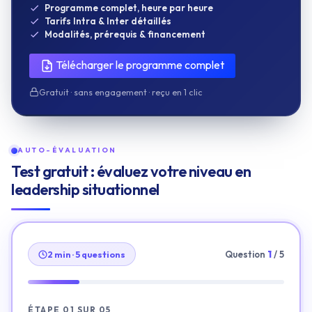
Programme complet, heure par heure
Tarifs Intra & Inter détaillés
Modalités, prérequis & financement
Télécharger le programme complet
Gratuit · sans engagement · reçu en 1 clic
AUTO-ÉVALUATION
Test gratuit : évaluez votre niveau en
leadership situationnel
Question
1
/ 5
2 min · 5 questions
ÉTAPE 01 SUR 05