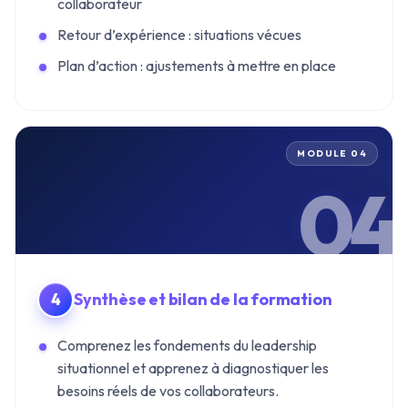
collaborateur
Retour d’expérience : situations vécues
Plan d’action : ajustements à mettre en place
MODULE 04
04
Synthèse et bilan de la formation
Comprenez les fondements du leadership
situationnel et apprenez à diagnostiquer les
besoins réels de vos collaborateurs.