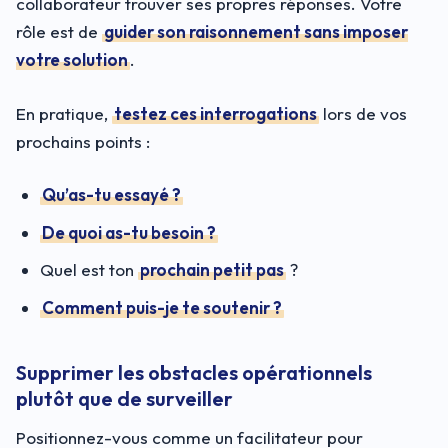
collaborateur trouver ses propres réponses. Votre
rôle est de
guider son raisonnement sans imposer
votre solution
.
En pratique,
testez ces interrogations
lors de vos
prochains points :
Qu’as-tu essayé ?
De quoi as-tu besoin ?
Quel est ton
prochain petit pas
?
Comment puis-je te soutenir ?
Supprimer les obstacles opérationnels
plutôt que de surveiller
Positionnez-vous comme un facilitateur pour