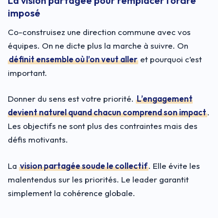
La vision partagée pour remplacer l’ordre
imposé
Co-construisez une direction commune avec vos
équipes. On ne dicte plus la marche à suivre. On
définit ensemble où l’on veut aller
et pourquoi c’est
important.
Donner du sens est votre priorité.
L’engagement
devient naturel quand chacun comprend son impact
.
Les objectifs ne sont plus des contraintes mais des
défis motivants.
La
vision partagée soude le collectif
. Elle évite les
malentendus sur les priorités. Le leader garantit
simplement la cohérence globale.