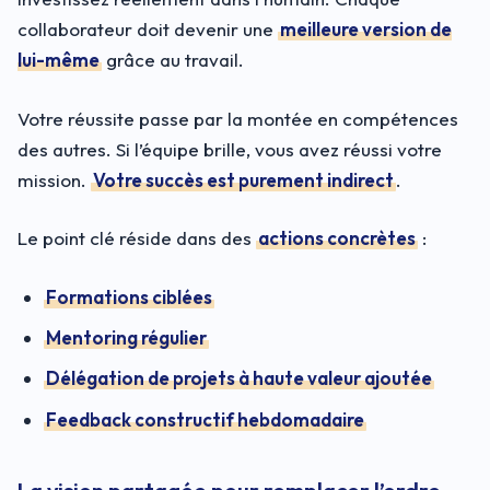
collaborateur doit devenir une
meilleure version de
lui-même
grâce au travail.
Votre réussite passe par la montée en compétences
des autres. Si l’équipe brille, vous avez réussi votre
mission.
Votre succès est purement indirect
.
Le point clé réside dans des
actions concrètes
:
Formations ciblées
Mentoring régulier
Délégation de projets à haute valeur ajoutée
Feedback constructif hebdomadaire