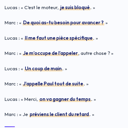
Lucas : « C’est le moteur,
je suis bloqué
. »
Marc : «
De quoi as-tu besoin pour avancer ?
»
Lucas : «
Il me faut une pièce spécifique
. »
Marc : «
Je m’occupe de l’appeler
, autre chose ? »
Lucas : «
Un coup de main
. »
Marc : «
J’appelle Paul tout de suite
. »
Lucas : « Merci,
on va gagner du temps
. »
Marc : « Je
préviens le client du retard
. »