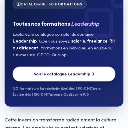
CATALOGUE · 50 FORMATIONS
Toutes nos formations
Leadership
Explorez le catalogue complet du domaine
Leadership
. Que vous soyez
salarié, freelance, RH
ou dirigeant
: formations en individuel, en équipe ou
sur-mesure · OPCO · Qualiopi.
Voir le catalogue Leadership
150 formateurs terrain
Individuel dès 390 € HT/pers
Équipe dès 1 150 € HT/groupe
Qualiopi · 4,9/5
Cette inversion transforme radicalement la culture
interne. Les employés se sentent valorisés et