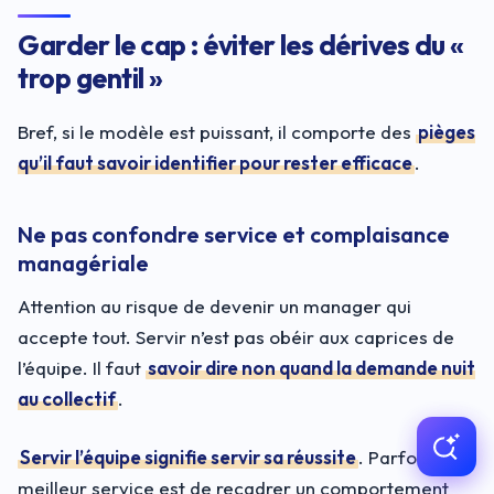
Garder le cap : éviter les dérives du «
trop gentil »
Bref, si le modèle est puissant, il comporte des
pièges
qu’il faut savoir identifier pour rester efficace
.
Ne pas confondre service et complaisance
managériale
Attention au risque de devenir un manager qui
accepte tout. Servir n’est pas obéir aux caprices de
l’équipe. Il faut
savoir dire non quand la demande nuit
au collectif
.
Servir l’équipe signifie servir sa réussite
. Parfois, le
meilleur service est de recadrer un comportement