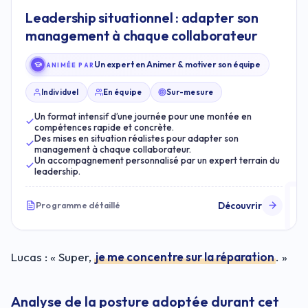
Leadership situationnel : adapter son
management à chaque collaborateur
Un expert en Animer & motiver son équipe
ANIMÉE PAR
Individuel
En équipe
Sur-mesure
Un format intensif d’une journée pour une montée en
compétences rapide et concrète.
Des mises en situation réalistes pour adapter son
management à chaque collaborateur.
Un accompagnement personnalisé par un expert terrain du
leadership.
Découvrir
Programme détaillé
Lucas : « Super,
je me concentre sur la réparation
. »
Analyse de la posture adoptée durant cet