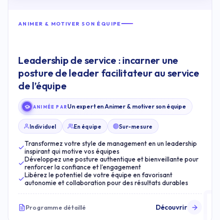
ANIMER & MOTIVER SON ÉQUIPE
Leadership de service : incarner une
posture de leader facilitateur au service
de l’équipe
Un expert en Animer & motiver son équipe
ANIMÉE PAR
Individuel
En équipe
Sur-mesure
Transformez votre style de management en un leadership
inspirant qui motive vos équipes
Développez une posture authentique et bienveillante pour
renforcer la confiance et l’engagement
Libérez le potentiel de votre équipe en favorisant
autonomie et collaboration pour des résultats durables
Découvrir
Programme détaillé