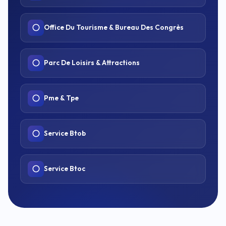
Office Du Tourisme & Bureau Des Congrès
Parc De Loisirs & Attractions
Pme & Tpe
Service Btob
Service Btoc