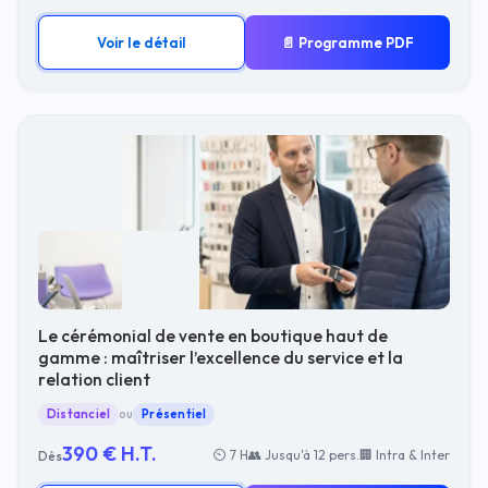
Voir le détail
📄 Programme PDF
Le cérémonial de vente en boutique haut de
gamme : maîtriser l’excellence du service et la
relation client
Distanciel
ou
Présentiel
390 € H.T.
⏲ 7 H
👥 Jusqu'à 12 pers.
🏢 Intra & Inter
Dès