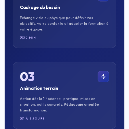
Cadrage du besoin
Échange visio ou physique pour définir vos
objectifs, votre contexte et adapter la formation à
votre équipe.
30 MIN
03
Animation terrain
re
Action dès la 1
séance : pratique, mises en
situation, outils concrets. Pédagogie orientée
transformation.
1 À 2 JOURS