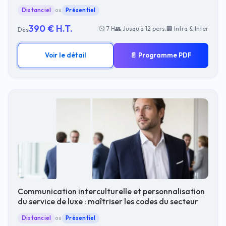
Distanciel
ou
Présentiel
390 € H.T.
⏲ 7 H
👥 Jusqu'à 12 pers.
🏢 Intra & Inter
Dès
Voir le détail
📄 Programme PDF
Communication interculturelle et personnalisation
du service de luxe : maîtriser les codes du secteur
Distanciel
ou
Présentiel