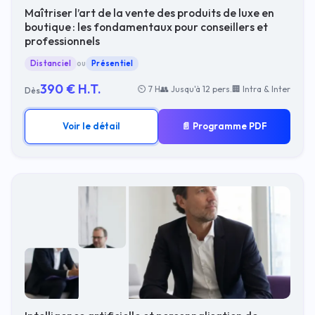
Maîtriser l’art de la vente des produits de luxe en
boutique : les fondamentaux pour conseillers et
professionnels
Distanciel
ou
Présentiel
390 € H.T.
⏲ 7 H
👥 Jusqu'à 12 pers.
🏢 Intra & Inter
Dès
Voir le détail
📄 Programme PDF