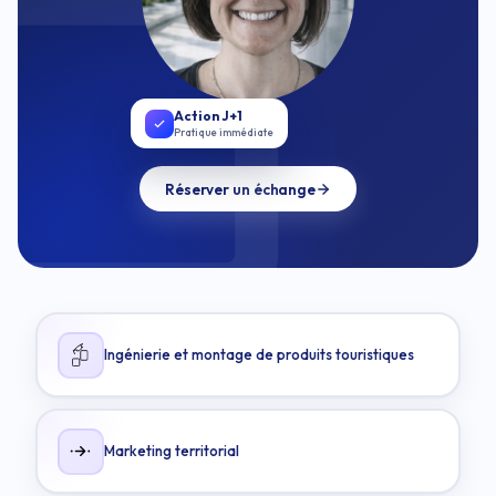
Action J+1
Pratique immédiate
Réserver un échange
Ingénierie et montage de produits touristiques
Marketing territorial