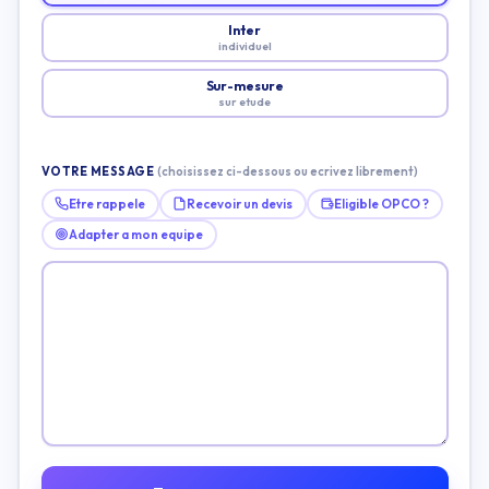
Inter
individuel
Sur-mesure
sur etude
VOTRE MESSAGE
(choisissez ci-dessous ou ecrivez librement)
Etre rappele
Recevoir un devis
Eligible OPCO ?
Adapter a mon equipe