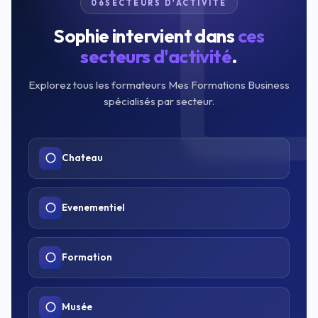
06
SECTEURS D'ACTIVITÉ
Sophie intervient dans
ces
secteurs d'activité
.
Explorez tous les formateurs Mes Formations Business
spécialisés par secteur.
Chateau
Evenementiel
Formation
Musée