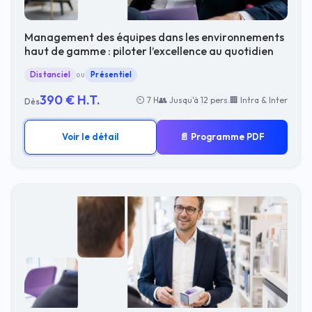
Management des équipes dans les environnements
haut de gamme : piloter l’excellence au quotidien
Distanciel
ou
Présentiel
390 € H.T.
⏲ 7 H
👥 Jusqu'à 12 pers.
🏢 Intra & Inter
Dès
Voir le détail
📄 Programme PDF