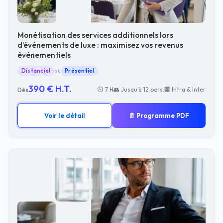
Monétisation des services additionnels lors
d’événements de luxe : maximisez vos revenus
événementiels
Distanciel
ou
Présentiel
390 € H.T.
⏲ 7 H
👥 Jusqu'à 12 pers.
🏢 Intra & Inter
Dès
Voir le détail
📄 Programme PDF