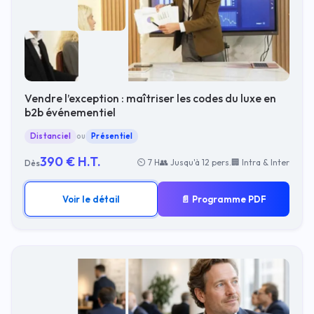
Vendre l’exception : maîtriser les codes du luxe en
b2b événementiel
Distanciel
ou
Présentiel
390 € H.T.
⏲ 7 H
👥 Jusqu'à 12 pers.
🏢 Intra & Inter
Dès
Voir le détail
📄 Programme PDF