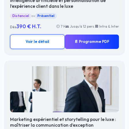
Intelligence artificielle et personnalisation de
l’expérience client dans le luxe
Distanciel
ou
Présentiel
390 € H.T.
⏲ 7 H
👥 Jusqu'à 12 pers.
🏢 Intra & Inter
Dès
Voir le détail
📄 Programme PDF
Marketing expérientiel et storytelling pour le luxe :
maîtriser la communication d’exception