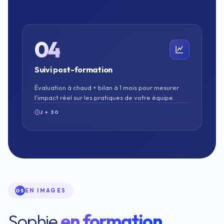
04
Suivi post-formation
Évaluation à chaud + bilan à 1 mois pour mesurer
l'impact réel sur les pratiques de votre équipe.
J + 30
EN IMAGES
05
Sophie
en formation
.