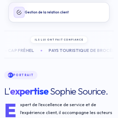
Gestion de la relation client
ILS LUI ONT FAIT CONFIANCE
ÉHEL
PAYS TOURISTIQUE DE BROCÉLIANDE
●
●
PORTRAIT
01
L'
expertise
Sophie Sourice.
E
xpert de l’excellence de service et de
l’expérience client, il accompagne les acteurs