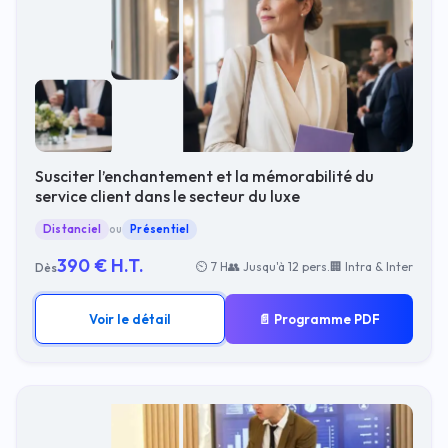
Susciter l’enchantement et la mémorabilité du
service client dans le secteur du luxe
Distanciel
ou
Présentiel
390 € H.T.
⏲ 7 H
👥 Jusqu'à 12 pers.
🏢 Intra & Inter
Dès
Voir le détail
📄 Programme PDF