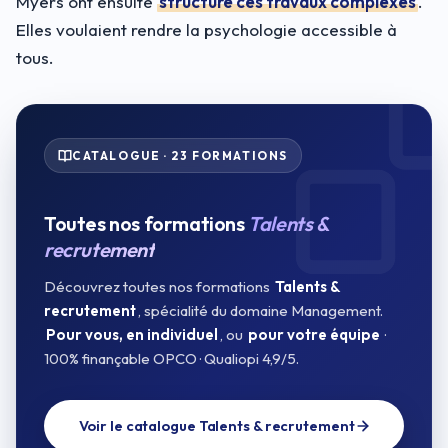
Myers ont ensuite
structuré ces travaux complexes
.
Elles voulaient rendre la psychologie accessible à
tous.
CATALOGUE · 23 FORMATIONS
Toutes nos formations
Talents &
recrutement
Découvrez toutes nos formations
Talents &
recrutement
, spécialité du domaine Management.
Pour vous, en individuel
, ou
pour votre équipe
·
100% finançable OPCO · Qualiopi 4,9/5.
Voir le catalogue Talents & recrutement