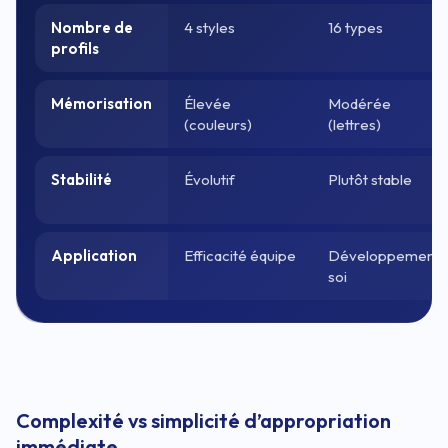
Nombre de
4 styles
16 types
profils
Mémorisation
Élevée
Modérée
(couleurs)
(lettres)
Stabilité
Évolutif
Plutôt stable
Application
Efficacité équipe
Développement
soi
Complexité vs simplicité d’appropriation
immédiate