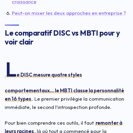
croissance
Peut-on mixer les deux approches en entreprise ?
Le comparatif DISC vs MBTI pour y
voir clair
L
e DISC mesure quatre styles
comportementaux… le MBTI classe la personnalité
en 16 types
. Le premier privilégie la communication
immédiate, le second l’introspection profonde.
Pour bien comprendre ces outils, il faut
remonter à
leurs racines
, là où tout a commencé pour la