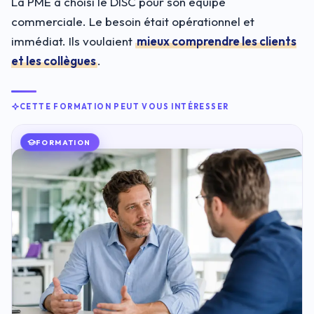
La PME a choisi le DISC pour son équipe
commerciale. Le besoin était opérationnel et
immédiat. Ils voulaient
mieux comprendre les clients
et les collègues
.
CETTE FORMATION PEUT VOUS INTÉRESSER
FORMATION