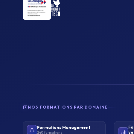
NOS FORMATIONS PAR DOMAINE
Fo
Formations Management
ve
240 formations