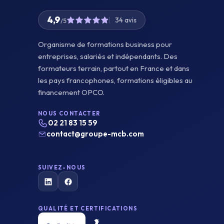
4,9
34 avis
/5
Organisme de formations business pour
entreprises, salariés et indépendants. Des
formateurs terrain, partout en France et dans
les pays francophones, formations éligibles au
financement OPCO.
NOUS CONTACTER
02 21 83 15 59
contact@groupe-mcb.com
SUIVEZ-NOUS
QUALITÉ ET CERTIFICATIONS