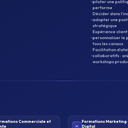
piloter une politi
performe
Décider dans l’inc
adopter une post
stratégique
Expérience client
personnaliser le 
tous les canaux
Facilitation d’ate
collaboratifs : a
workshops produc
rmations Commerciale et
Formations Marketing 
nte
Digital