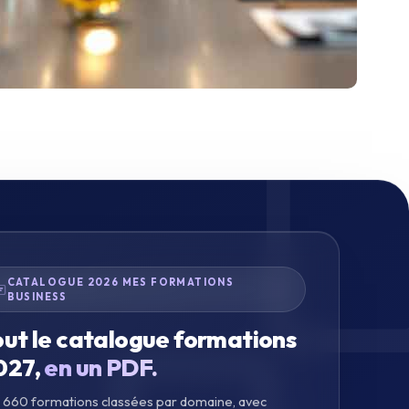
CATALOGUE 2026 MES FORMATIONS
BUSINESS
out le catalogue formations
027,
en un PDF.
 660 formations classées par domaine, avec