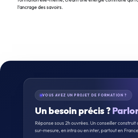
l’ancrage des savoirs.
VOUS AVEZ UN PROJET DE FORMATION ?
Un besoin précis ?
Parlo
Réponse sous 2h ouvrées. Un conseiller construi
sur-mesure, en intra ou en inter, partout en France