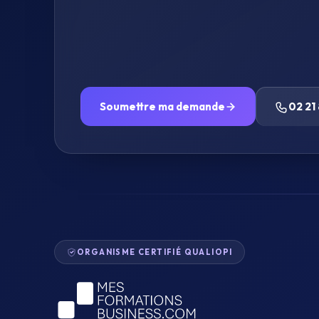
Soumettre ma demande
02 21 
ORGANISME CERTIFIÉ QUALIOPI