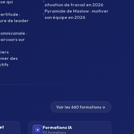
que qui
situation de travail en 2026
Pyramide de Maslow : motiver
ertitude :
son équipe en 2026
ure de leader
 omnicanale :
parcours sur
liers
nimer des
tifs
Voir les 660 formations
et
Formations IA
90 formations