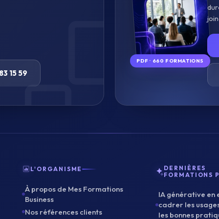
dur
joi
PDF · 660 FORMATIONS
83 15 59
DERNIÈRES
L'ORGANISME
FORMATIONS 
À propos de Mes Formations
IA générative en 
Business
cadrer les usages
Nos références clients
les bonnes prati