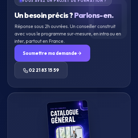
VOUS AVEZ UN PROJET DE FORMATION ?
Un besoin précis ?
Parlons-en.
Réponse sous 2h ouvrées. Un conseiller construit
avec vous le programme sur-mesure, en intra ou en
inter, partout en France.
Soumettre ma demande
02 21 83 15 59