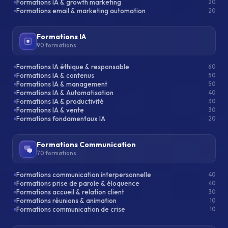
Formations IA & growth marketing
20
Formations email & marketing automation
20
Formations IA
90 formations
Formations IA éthique & responsable
60
Formations IA & contenus
50
Formations IA & management
50
Formations IA & Automatisation
40
Formations IA & productivité
30
Formations IA & vente
30
Formations fondamentaux IA
20
Formations Communication
70 formations
Formations communication interpersonnelle
40
Formations prise de parole & éloquence
40
Formations accueil & relation client
30
Formations réunions & animation
10
Formations communication de crise
10