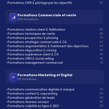
Formations OKR & pilotage par les objectifs
20
Formations Commerciale et vente
200 formations
Formations relation client & fidélisation
80
Formations techniques de vente
80
Formations prospection & phoning
70
Formations stratégie commerciale & CA
60
Formations argumentation & traitement des objections
60
Formations négociation & closing
50
Formations expérience client & CX
40
Formations CRM & social selling
40
Formations management commercial
10
Formations Marketing et Digital
110 formations
Formations communication digitale & marque
70
Formations content & copywriting
60
Formations génération de leads
40
Formations réseaux sociaux
40
Formations visibilité en ligne & SEO
30