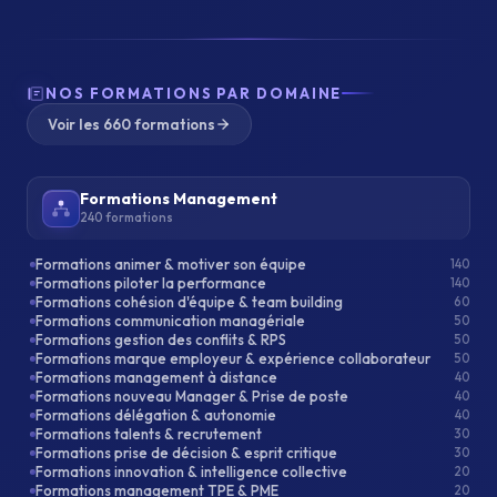
NOS FORMATIONS PAR DOMAINE
Voir les 660 formations
Formations Management
240 formations
Formations animer & motiver son équipe
140
Formations piloter la performance
140
Formations cohésion d'équipe & team building
60
Formations communication managériale
50
Formations gestion des conflits & RPS
50
Formations marque employeur & expérience collaborateur
50
Formations management à distance
40
Formations nouveau Manager & Prise de poste
40
Formations délégation & autonomie
40
Formations talents & recrutement
30
Formations prise de décision & esprit critique
30
Formations innovation & intelligence collective
20
Formations management TPE & PME
20