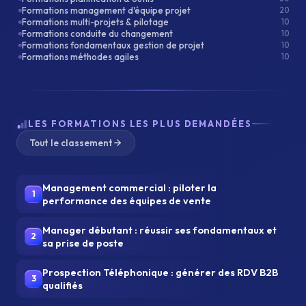
Formations management d'équipe projet
20
Formations multi-projets & pilotage
10
Formations conduite du changement
10
Formations fondamentaux gestion de projet
10
Formations méthodes agiles
10
LES FORMATIONS LES PLUS DEMANDÉES
Tout le classement
Management commercial : piloter la
1
performance des équipes de vente
Manager débutant : réussir ses fondamentaux et
2
sa prise de poste
Prospection Téléphonique : générer des RDV B2B
3
qualifiés