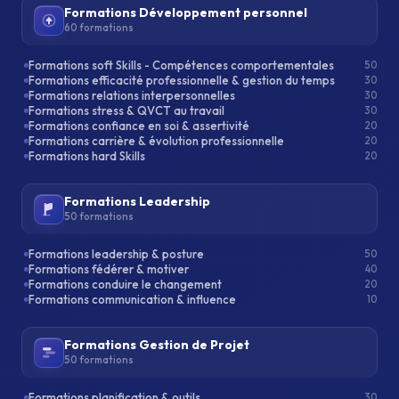
Formations Développement personnel
60 formations
Formations soft Skills - Compétences comportementales
50
Formations efficacité professionnelle & gestion du temps
30
Formations relations interpersonnelles
30
Formations stress & QVCT au travail
30
Formations confiance en soi & assertivité
20
Formations carrière & évolution professionnelle
20
Formations hard Skills
20
Formations Leadership
50 formations
Formations leadership & posture
50
Formations fédérer & motiver
40
Formations conduire le changement
20
Formations communication & influence
10
Formations Gestion de Projet
50 formations
Formations planification & outils
30