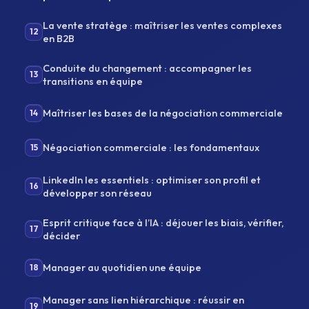
La vente stratège : maîtriser les ventes complexes
12
en B2B
Conduite du changement : accompagner les
13
transitions en équipe
Maîtriser les bases de la négociation commerciale
14
Négociation commerciale : les fondamentaux
15
LinkedIn les essentiels : optimiser son profil et
16
développer son réseau
Esprit critique face à l’IA : déjouer les biais, vérifier,
17
décider
Manager au quotidien une équipe
18
Manager sans lien hiérarchique : réussir en
19