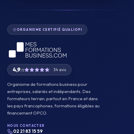
ORGANISME CERTIFIÉ QUALIOPI
4,9
34 avis
/5
Organisme de formations business pour
entreprises, salariés et indépendants. Des
formateurs terrain, partout en France et dans
les pays francophones, formations éligibles au
financement OPCO.
NOUS CONTACTER
02 21 83 15 59